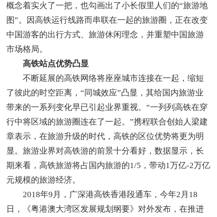
概念着实火了一把，也勾画出了小长假里人们的“旅游地
图”。因高铁运行线路而串联在一起的旅游圈，正在改变
中国游客的出行方式、旅游休闲理念，并重塑中国旅游
市场格局。
高铁站点优势凸显
不断延展的高铁网络将座座城市连接在一起，缩短
了彼此的时空距离，“同城效应”凸显，其给国内旅游业
带来的一系列变化早已引起业界重视。“一列列高铁在穿
行中将区域的旅游圈连在了一起。”携程联合创始人梁建
章表示，在旅游升级的时代，高铁的区位优势将更为明
显。旅游业界对高铁游的前景十分看好，数据显示，长
期来看，高铁旅游将占国内旅游的1/5，带动1万亿-2万亿
元规模的旅游经济。
2018年9月，广深港高铁香港段通车，今年2月18
日，《粤港澳大湾区发展规划纲要》对外发布，在推进