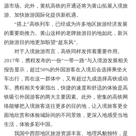
源市场。此外，黄杭高铁的开通还将为黄山拓展入境旅
游、加快旅游国际化提供新机遇。
“搭上”高铁列车，已经成为许多地区旅游经济发展
的重要助推力。黄山这样的老牌旅游目的地如此，新兴
的旅游目的地更加盼望“趁东风”。
对于入境旅游而言，高铁同样发挥着重要作用。
2017年，携程发布的一份“一带一路”与入境游发展相关
报告显示，超过50%的外国游客在入境后会选择乘坐火
车出行，而在这一群体中，又有超过九成选择高铁或动
车。携程相关专家指出，快捷的速度和舒适的体验是高
铁吸引外国游客的两大主要因素。此外，密集的高铁网
络能够把入境旅客送往更多的目的地，让入境旅客更全
面地欣赏和体验城际间的不同景致，更深入地感受当地
生活，体验多彩中国。
我国中西部地区旅游资源丰富、地理风貌独特，是