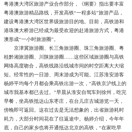
粤港澳大湾区旅游产业合作部分，《纲要》指出要丰富
粤港澳旅游精品路线，开发高铁“一程多站”旅游产品，
建设粤港澳大湾区世界级旅游目的地。目前，高铁游和
港珠澳大桥游已经成为最受欢迎的赴港旅游方式，粤港
澳形成“一小时旅游圈”。
京津冀旅游圈、长三角旅游圈、珠三角旅游圈、粤
桂黔湘旅游圈、川陕旅游圈……这些区域旅游圈与高铁
网络高度吻合，高铁线路沿线城市间的时空距离大大缩
短。经常性的一日游、周末游成为可能。江苏淮安游客
杨婷平均每个月都会乘高铁出游一次，“高铁京沪线上的
城市我基本都已去过。”早晨从淮安自驾车到徐州，吃完
早餐，坐高铁抵达山东枣庄，在台儿庄古城游览一天，
傍晚即可返回。这在过去是无法想象的，出省旅游耗时
耗力，大部分时间花在了往返途中。杨婷介绍，今年年
底，自己的家乡也将开通抵达北京的高铁，“在家吃早