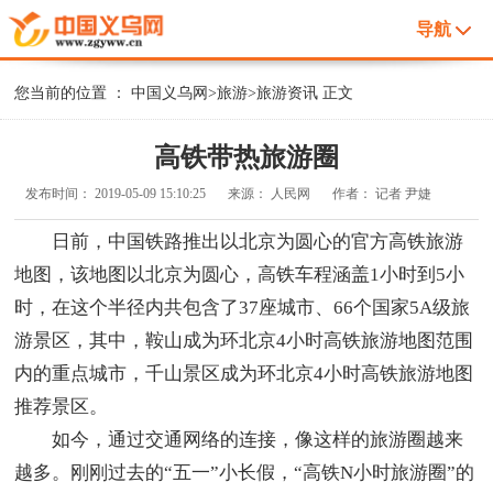
导航
您当前的位置 ：
中国义乌网
>
旅游
>
旅游资讯
正文
高铁带热旅游圈
发布时间：
2019-05-09 15:10:25
来源：
人民网
作者：
记者 尹婕
日前，中国铁路推出以北京为圆心的官方高铁旅游
地图，该地图以北京为圆心，高铁车程涵盖1小时到5小
时，在这个半径内共包含了37座城市、66个国家5A级旅
游景区，其中，鞍山成为环北京4小时高铁旅游地图范围
内的重点城市，千山景区成为环北京4小时高铁旅游地图
推荐景区。
如今，通过交通网络的连接，像这样的旅游圈越来
越多。刚刚过去的“五一”小长假，“高铁N小时旅游圈”的