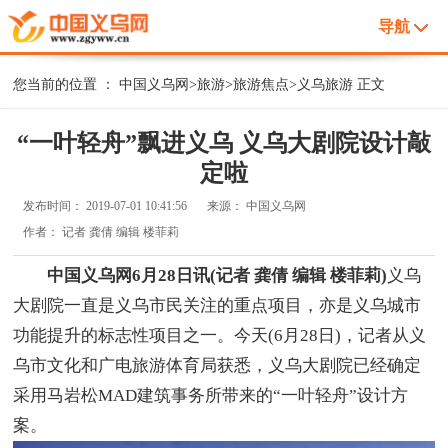
导航
您当前的位置 ：
中国义乌网
>
旅游
>
旅游焦点
>
义乌旅游
正文
“一叶轻舟”飘进义乌 义乌大剧院设计敲
定啦
发布时间：
2019-07-01 10:41:56
来源：
中国义乌网
作者：
记者 龚倩 编辑 楼菲莉
中国义乌网6月28日讯(记者 龚倩 编辑 楼菲莉)
义乌
大剧院一直是义乌市民关注的重点项目，亦是义乌城市
功能提升的标志性项目之一。今天(6月28日)，记者从义
乌市文化和广电旅游体育局获悉，义乌大剧院已经确定
采用马岩松MAD建筑事务所带来的“一叶轻舟”设计方
案。