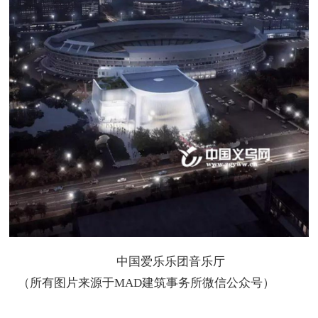
中国爱乐乐团音乐厅
（所有图片来源于MAD建筑事务所微信公众号）