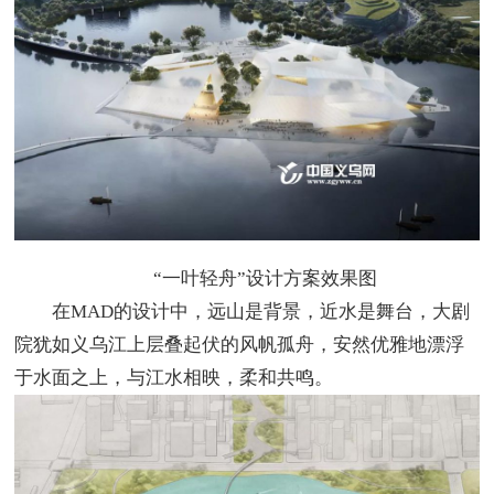
“一叶轻舟”设计方案效果图
在MAD的设计中，远山是背景，近水是舞台，大剧
院犹如义乌江上层叠起伏的风帆孤舟，安然优雅地漂浮
于水面之上，与江水相映，柔和共鸣。