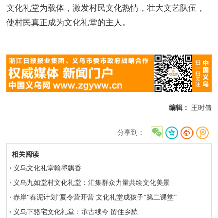
文化礼堂为载体，激发村民文化热情，壮大文艺队伍，
使村民真正成为文化礼堂的主人。
编辑：
王时倩
分享到：
相关阅读
义乌文化礼堂翰墨飘香
义乌九如堂村文化礼堂：汇集群众力量共绘文化美景
赤岸“春泥计划”夏令营开营 文化礼堂成孩子“第二课堂”
义乌下骆宅文化礼堂：承古续今 留住乡愁