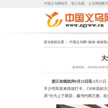
中国义乌网首页
浙江在线
义乌商报数
您当前的位置 ：
中国义乌网
>
旅游
>
旅游焦
大
发布时间：
2019-09-24 09:1
浙江在线杭州9月22日讯
9月21
不少市民前来阅读打卡。150米高的
房”分为上下两层，藏书约两万册。