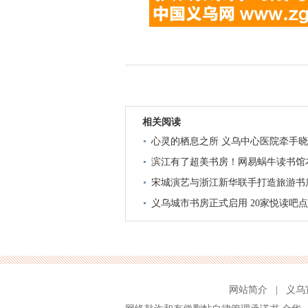
相关阅读
心灵的栖息之所 义乌中心医院牵手晓
滨江有了超美书房！网易蜗牛读书馆
宋城演艺与浙江新华联手打造旅游书店
义乌城市书房正式启用 20家悦读吧
网站简介
|
义乌