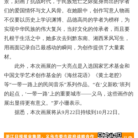
景，刻画了抗战时代，于民族危亡之际挺身而出的学者
们的爱国情怀与文人风骨。在她眼中，创作写意人物画
不仅要以历史上学识渊博、品德高尚的学者为榜样，为
实现中华民族的伟大复兴，当好文化的传承者，而且要
扎根于生活之中，她多次去到黔东南、湘西釆风写生，
用画面记录自己最感动的瞬间，为创作提供了大量素
材。
此外，本次画展的一大亮点是入选国家艺术基金和
中国文学艺术创作基金的《海丝花语》《黄土老腔》
等“一带一路上的民间音乐”系列作品。“在‘义新欧’班列
的起点，‘一带一路’上的重要城市——义乌，这些画作的
展出显得更有意义。”罗小珊表示。
据悉，本次画展将从9月22日持续到10月22日。